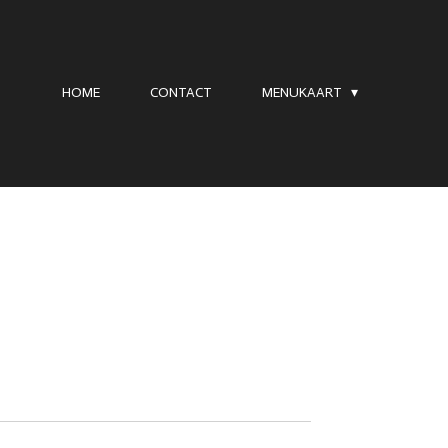
HOME
CONTACT
MENUKAART