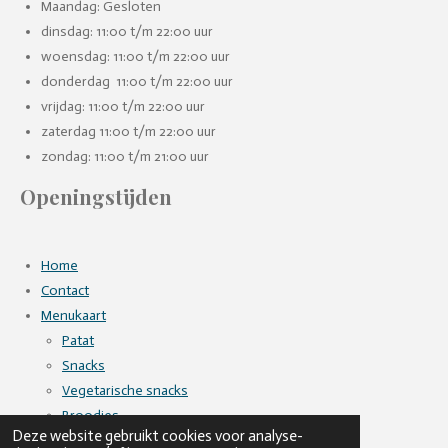
Maandag: Gesloten
dinsdag: 11:00 t/m 22:00 uur
woensdag: 11:00 t/m 22:00 uur
donderdag 11:00 t/m 22:00 uur
vrijdag: 11:00 t/m 22:00 uur
zaterdag 11:00 t/m 22:00 uur
zondag: 11:00 t/m 21:00 uur
Openingstijden
Home
Contact
Menukaart
Patat
Snacks
Vegetarische snacks
Broodjes
Deze website gebruikt cookies voor analyse-
Diversen